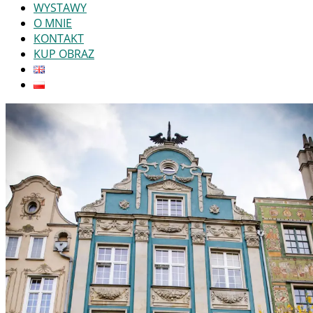
WYSTAWY
O MNIE
KONTAKT
KUP OBRAZ